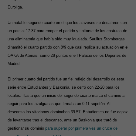
Euroliga.
Un notable segundo cuarto en el que los alaveses se desataron con
un parcial 17-37 para romper el partido y soltarse de las costuras de
una eliminatoria que había sido muy igualada. Saulius Stombergas
dinamitó el cuarto partido con 8/9 que casi replica su actuación en el
OAKA de Atenas, sumó 28 puntos ene l Palacio de los Deportes de
Madrid.
El primer cuarto del partido fue un fiel reflejo del desarrollo de esta
serie entre Estudiantes y Baskonia, se cerró con 22-20 para los
locales. Hasta que un inicio del segundo cuarto marcó el camino a
seguir para los azulgranas que firmaba un 0-11 sopetón. Al
descanso los vitorianos dominaban 39-57. Estudiantes no fue capaz
de levantarse tras el descanso, ante un Baskonia que trató de
gestionar su dominio
para superar por primera vez un cruce de