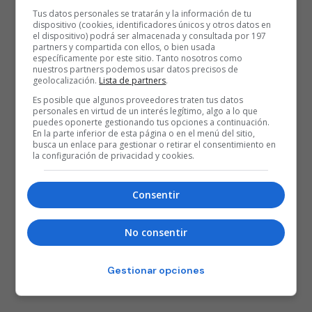
Tus datos personales se tratarán y la información de tu
dispositivo (cookies, identificadores únicos y otros datos en
el dispositivo) podrá ser almacenada y consultada por 197
partners y compartida con ellos, o bien usada
específicamente por este sitio. Tanto nosotros como
nuestros partners podemos usar datos precisos de
geolocalización.
Lista de partners
.
Es posible que algunos proveedores traten tus datos
personales en virtud de un interés legítimo, algo a lo que
puedes oponerte gestionando tus opciones a continuación.
En la parte inferior de esta página o en el menú del sitio,
busca un enlace para gestionar o retirar el consentimiento en
la configuración de privacidad y cookies.
Consentir
No consentir
Gestionar opciones