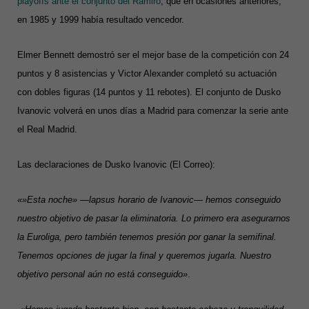
playoffs ante el conjunto del Ramiro
, que en ocasiones anteriores,
en 1985 y 1999 había resultado vencedor.
Elmer Bennett demostró ser el mejor base de la competición con 24
puntos y 8 asistencias y Victor Alexander completó su actuación
con dobles figuras (14 puntos y 11 rebotes).
El conjunto de Dusko
Ivanovic volverá en unos días a Madrid para comenzar la serie ante
el Real Madrid.
Las declaraciones de Dusko Ivanovic (El Correo):
«»Esta noche» —lapsus horario de Ivanovic— hemos conseguido
nuestro objetivo de pasar la eliminatoria
.
Lo primero era asegurarnos
la Euroliga, pero también tenemos presión por ganar la semifinal
.
Tenemos opciones de jugar la final y queremos jugarla
.
Nuestro
objetivo personal aún no está conseguido»
.