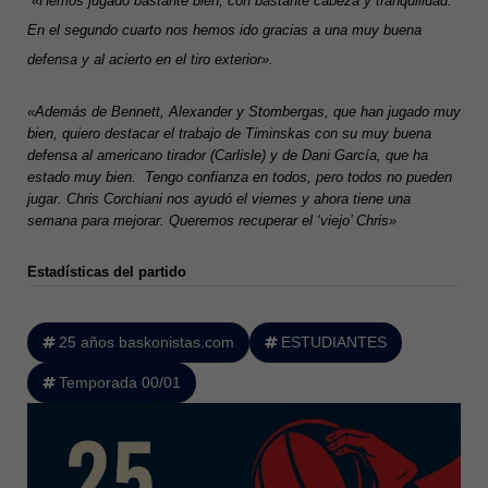
«Hemos jugado bastante bien, con bastante cabeza y tranquilidad
.
En el segundo cuarto nos hemos ido gracias a una muy buena
defensa y al acierto en el tiro exterior»
.
«Además de Bennett, Alexander y Stombergas, que han jugado muy
bien, quiero destacar el trabajo de Timinskas con su muy buena
defensa al americano tirador (Carlisle) y de Dani García, que ha
estado muy bien.
Tengo confianza en todos, pero todos no pueden
jugar.
Chris Corchiani nos ayudó el viernes y ahora tiene una
semana para mejorar
.
Queremos recuperar el ‘viejo’ Chris»
Estadísticas del partido
25 años baskonistas.com
ESTUDIANTES
Temporada 00/01