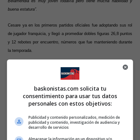
Belamendia es muy joven todavía pero tiene mucha habilidad y
buena estatura”.
Cesare ya en los primeros partidos oficiales fue adoptando sus rol
de jugador franquicia, y llegó a promediar dobles figuras 26,8 puntos
y 12 rebotes por encuentro, números que fue manteniendo durante
la temporada.
Cesare en la Universidad de Florida
Al final de la campaña fue el
baskonistas.com solicita tu
cuarto mejor anotador de la
consentimiento para usar tus datos
competición con 25,7 puntos y
personales con estos objetivos:
el cuarto mejor reboteador con
9,8 rechaces por encuentro.
Publicidad y contenido personalizados, medición de
publicidad y contenido, investigación de audiencia y
desarrollo de servicios
Estadísticas que fueron
Almacenar la información en un dispositivo y/o