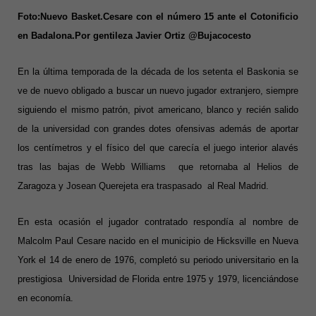
Foto:Nuevo Basket.Cesare con el número 15 ante el Cotonificio
en Badalona.Por gentileza Javier Ortiz @Bujacocesto
En la última temporada de la década de los setenta el Baskonia se
ve de nuevo obligado a buscar un nuevo jugador extranjero, siempre
siguiendo el mismo patrón, pivot americano, blanco y recién salido
de la universidad con grandes dotes ofensivas además de aportar
los centímetros y el físico del que carecía el juego interior alavés
tras las bajas de Webb Williams que retornaba al Helios de
Zaragoza y Josean Querejeta era traspasado al Real Madrid.
En esta ocasión el jugador contratado respondía al nombre de
Malcolm Paul Cesare nacido en el municipio de Hicksville en Nueva
York el 14 de enero de 1976, completó su periodo universitario en la
prestigiosa Universidad de Florida entre 1975 y 1979, licenciándose
en economía.