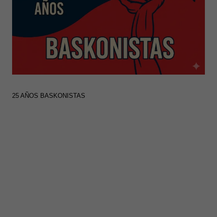
25 AÑOS BASKONISTAS