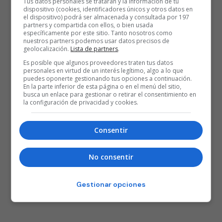
Tus datos personales se tratarán y la información de tu
dispositivo (cookies, identificadores únicos y otros datos en
el dispositivo) podrá ser almacenada y consultada por 197
partners y compartida con ellos, o bien usada
específicamente por este sitio. Tanto nosotros como
nuestros partners podemos usar datos precisos de
geolocalización.
Lista de partners
.
Es posible que algunos proveedores traten tus datos
personales en virtud de un interés legítimo, algo a lo que
puedes oponerte gestionando tus opciones a continuación.
En la parte inferior de esta página o en el menú del sitio,
busca un enlace para gestionar o retirar el consentimiento en
la configuración de privacidad y cookies.
Consentir
No consentir
Gestionar opciones