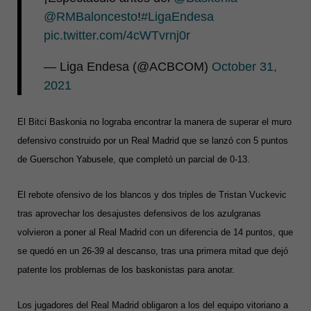
@RMBaloncesto
!
#LigaEndesa
pic.twitter.com/4cWTvrnj0r
— Liga Endesa (@ACBCOM)
October 31,
2021
El Bitci Baskonia no lograba encontrar la manera de superar el muro
defensivo construido por un Real Madrid que se lanzó con 5 puntos
de Guerschon Yabusele, que completó un parcial de 0-13.
El rebote ofensivo de los blancos y dos triples de Tristan Vuckevic
tras aprovechar los desajustes defensivos de los azulgranas
volvieron a poner al Real Madrid con un diferencia de 14 puntos, que
se quedó en un 26-39 al descanso, tras una primera mitad que dejó
patente los problemas de los baskonistas para anotar.
Los jugadores del Real Madrid obligaron a los del equipo vitoriano a