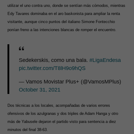
utilizar el uno contra uno, donde se sentían más cómodos, mientras
Edy Tavares dominaba en el aro baskonista para ampliar la renta
visitante, aunque cinco puntos del italiano Simone Fontecchio
ponían freno a las intenciones blancas de romper el encuentro.
Sedekerskis, como una bala.
#LigaEndesa
pic.twitter.com/T8lH9o9hQS
— Vamos Movistar Plus+ (@VamosMPlus)
October 31, 2021
Dos técnicas a los locales, acompañadas de varios errores
ofensivos de los azulgranas y dos triples de Adam Hanga y otro
más de Yabusele dejaron el partido visto para sentencia a diez
minutos del final 38-63.