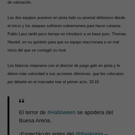
de valoración.
Los dos equipos pusieron en pista todo su arsenal defensivo desde
el inicio y los ataques sufrieron sobremanera para hacer canasta.
Pablo Laso tardó poco tiempo en introducir a un base puro, Thomas
Heurtel, en su quinteto para que su equipo reaccionara a un mal
inicio del que se contagió su rival.
Los blancos mejoraron con el director de juego galo en pista y le
dieron más velocidad a sus acciones ofensivas, que les colocaron
por delante en el marcador tras el primer acto, 10-16.
El terror de
#Halloween
se apodera del
Buesa Arena.
¡Espectáculo antes del
@Baskonia
–