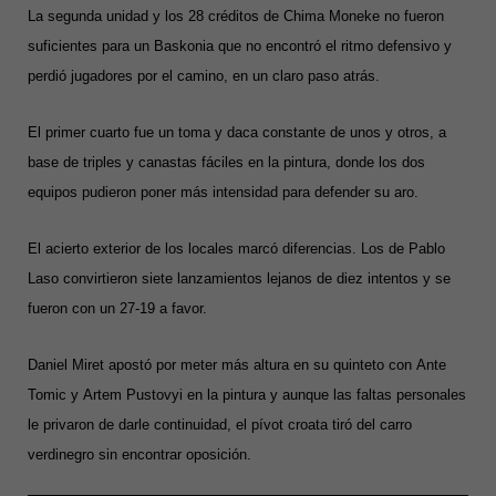
La segunda unidad y los 28 créditos de Chima Moneke no fueron
suficientes para un Baskonia que no encontró el ritmo defensivo y
perdió jugadores por el camino, en un claro paso atrás.
El primer cuarto fue un toma y daca constante de unos y otros, a
base de triples y canastas fáciles en la pintura, donde los dos
equipos pudieron poner más intensidad para defender su aro.
El acierto exterior de los locales marcó diferencias. Los de Pablo
Laso convirtieron siete lanzamientos lejanos de diez intentos y se
fueron con un 27-19 a favor.
Daniel Miret apostó por meter más altura en su quinteto con Ante
Tomic y Artem Pustovyi en la pintura y aunque las faltas personales
le privaron de darle continuidad, el pívot croata tiró del carro
verdinegro sin encontrar oposición.