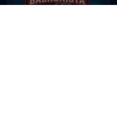
El Bazar Baskonista 2026 by
Roberto Arrillaga
La Tertulia Dobles Figuras de
Cope Vitoria. Miércoles
03/06/26
La Tertulia Dobles Figuras de
Cope Vitoria. Miércoles
27/05/26