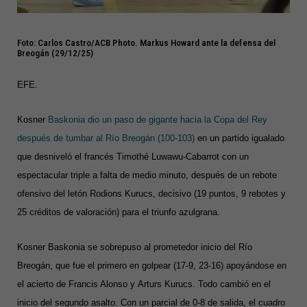
Foto: Carlos Castro/ACB Photo. Markus Howard ante la defensa del
Breogán (29/12/25)
EFE.
Kosner
Baskonia dio un paso de gigante hacia la Copa del Rey
después de tumbar al Río Breogán (100-103)
en un partido igualado
que desniveló el francés Timothé Luwawu-Cabarrot con un
espectacular triple a falta de medio minuto, después de un rebote
ofensivo del letón Rodions Kurucs, decisivo (19 puntos, 9 rebotes y
25 créditos de valoración) para el triunfo azulgrana.
Kosner Baskonia se sobrepuso al prometedor inicio del Río
Breogán, que fue el primero en golpear (17-9, 23-16) apoyándose en
el acierto de Francis Alonso y Arturs Kurucs. Todo cambió en el
inicio del segundo asalto. Con un parcial de 0-8 de salida, el cuadro