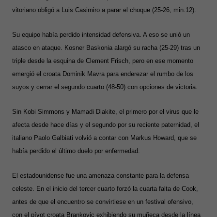
vitoriano obligó a Luis Casimiro a parar el choque (25-26, min.12).
Su equipo había perdido intensidad defensiva. A eso se unió un
atasco en ataque. Kosner Baskonia alargó su racha (25-29) tras un
triple desde la esquina de Clement Frisch, pero en ese momento
emergió el croata Dominik Mavra para enderezar el rumbo de los
suyos y cerrar el segundo cuarto (48-50) con opciones de victoria.
Sin Kobi Simmons y Mamadi Diakite, el primero por el virus que le
afecta desde hace días y el segundo por su reciente paternidad, el
italiano Paolo Galbiati volvió a contar con Markus Howard, que se
había perdido el último duelo por enfermedad.
El estadounidense fue una amenaza constante para la defensa
celeste. En el inicio del tercer cuarto forzó la cuarta falta de Cook,
antes de que el encuentro se convirtiese en un festival ofensivo,
con el pívot croata Brankovic exhibiendo su muñeca desde la línea