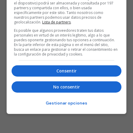
el dispositivo) podrá ser almacenada y consultada por 197
partners y compartida con ellos, o bien usada
específicamente por este sitio. Tanto nosotros como
nuestros partners podemos usar datos precisos de
geolocalización.
Lista de partners
.
Es posible que algunos proveedores traten tus datos
personales en virtud de un interés legítimo, algo a lo que
puedes oponerte gestionando tus opciones a continuación.
En la parte inferior de esta página o en el menú del sitio,
25 AÑOS BASKONISTAS
busca un enlace para gestionar o retirar el consentimiento en
la configuración de privacidad y cookies.
Consentir
No consentir
Gestionar opciones