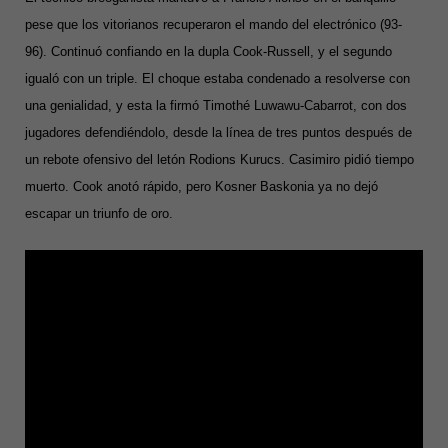
pese que los vitorianos recuperaron el mando del electrónico (93-
96). Continuó confiando en la dupla Cook-Russell, y el segundo
igualó con un triple. El choque estaba condenado a resolverse con
una genialidad, y esta la firmó Timothé Luwawu-Cabarrot, con dos
jugadores defendiéndolo, desde la línea de tres puntos después de
un rebote ofensivo del letón Rodions Kurucs. Casimiro pidió tiempo
muerto. Cook anotó rápido, pero Kosner Baskonia ya no dejó
escapar un triunfo de oro.