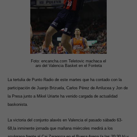
Foto: encancha.com Teletovic machaca el
aro del Valencia Basket en el Fonteta
La tertulia de Punto Radio de este martes que ha contado con la
participación de Juanjo Brizuela, Carlos Pérez de Arrilucea y Jon de
la Presa junto a Mikel Uriarte ha venido cargada de actualidad
baskonista.
La victoria del conjunto alavés en Valencia el pasado sábado 63-
68,la inminente jornada que mañana miércoles medirá a los
azulgrana frente al Cai Zaragoza en el Buesa Arena (a las 20:30 h) y