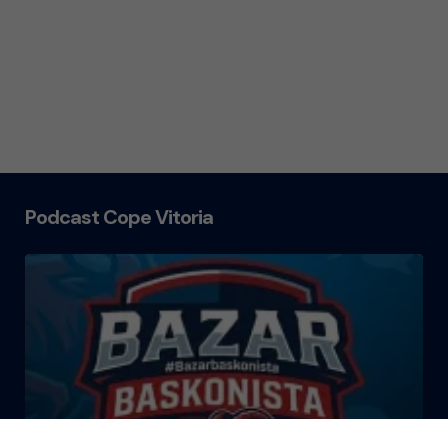
Podcast Cope Vitoria