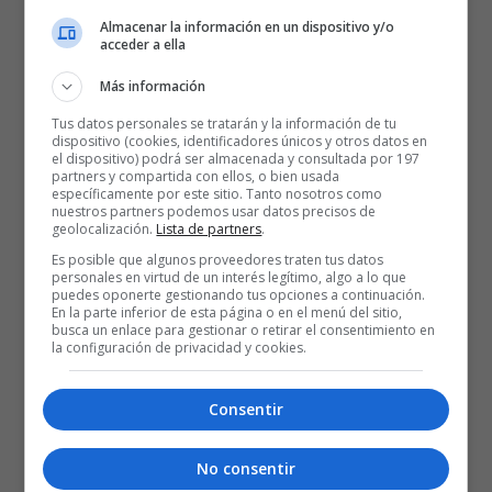
Almacenar la información en un dispositivo y/o
acceder a ella
Más información
Tus datos personales se tratarán y la información de tu
dispositivo (cookies, identificadores únicos y otros datos en
el dispositivo) podrá ser almacenada y consultada por 197
partners y compartida con ellos, o bien usada
específicamente por este sitio. Tanto nosotros como
nuestros partners podemos usar datos precisos de
geolocalización.
Lista de partners
.
Es posible que algunos proveedores traten tus datos
personales en virtud de un interés legítimo, algo a lo que
puedes oponerte gestionando tus opciones a continuación.
En la parte inferior de esta página o en el menú del sitio,
busca un enlace para gestionar o retirar el consentimiento en
la configuración de privacidad y cookies.
Consentir
No consentir