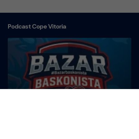
Podcast Cope Vitoria
El Bazar Baskonista 2026 by
Roberto Arrillaga