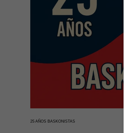
25 AÑOS BASKONISTAS