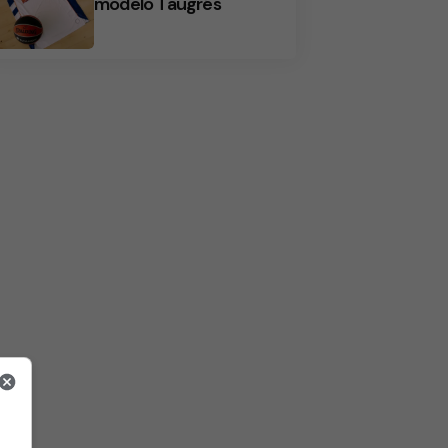
modelo Taugrés