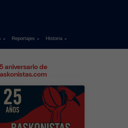
s
Reportajes
Historia
5 aniversario de
askonistas.com