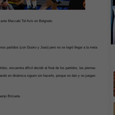
 ante Maccabi Tel Aviv en Belgrado
nos partidos (con Dusko y Joan) pero no se logró llegar a la meta
os, encuentra difícil decidir al final de los partidos, las piernas
rando en dinámica siguen sin hacerlo, porque no dan y no juegan.
uanjo Brizuela.