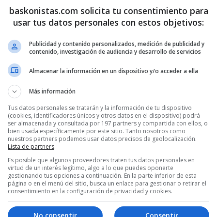
baskonistas.com solicita tu consentimiento para
usar tus datos personales con estos objetivos:
Publicidad y contenido personalizados, medición de publicidad y
contenido, investigación de audiencia y desarrollo de servicios
Almacenar la información en un dispositivo y/o acceder a ella
Más información
Tus datos personales se tratarán y la información de tu dispositivo
(cookies, identificadores únicos y otros datos en el dispositivo) podrá
ser almacenada y consultada por 197 partners y compartida con ellos, o
bien usada específicamente por este sitio. Tanto nosotros como
nuestros partners podemos usar datos precisos de geolocalización.
Lista de partners
.
Es posible que algunos proveedores traten tus datos personales en
virtud de un interés legítimo, algo a lo que puedes oponerte
gestionando tus opciones a continuación. En la parte inferior de esta
página o en el menú del sitio, busca un enlace para gestionar o retirar el
consentimiento en la configuración de privacidad y cookies.
No consentir
Consentir