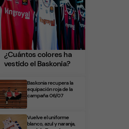
¿Cuántos colores ha
vestido el Baskonia?
Baskonia recupera la
equipación roja de la
campaña 06/07
Vuelve el uniforme
blanco, azul y naranja,