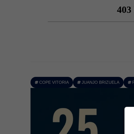
COPE VITORIA
JUANJO BRIZUELA