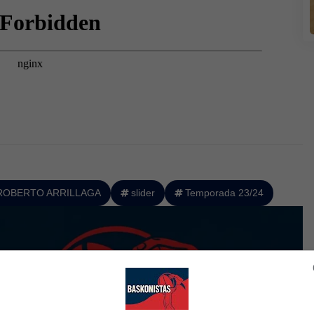
ROBERTO ARRILLAGA
slider
Temporada 23/24