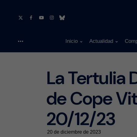
Inicio
Actualidad
Comp
Menu
La Tertulia 
de Cope Vit
20/12/23
20 de diciembre de 2023