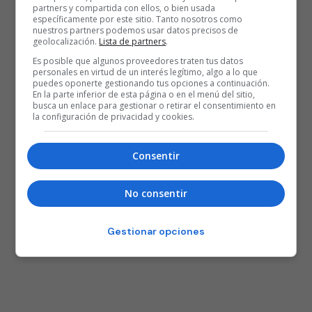
partners y compartida con ellos, o bien usada
específicamente por este sitio. Tanto nosotros como
nuestros partners podemos usar datos precisos de
geolocalización.
Lista de partners
.
Es posible que algunos proveedores traten tus datos
personales en virtud de un interés legítimo, algo a lo que
puedes oponerte gestionando tus opciones a continuación.
En la parte inferior de esta página o en el menú del sitio,
busca un enlace para gestionar o retirar el consentimiento en
la configuración de privacidad y cookies.
Consentir
No consentir
Gestionar opciones