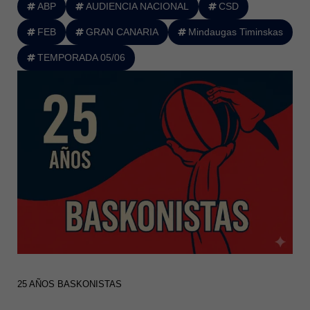
ABP
AUDIENCIA NACIONAL
CSD
FEB
GRAN CANARIA
Mindaugas Timinskas
TEMPORADA 05/06
25 AÑOS BASKONISTAS