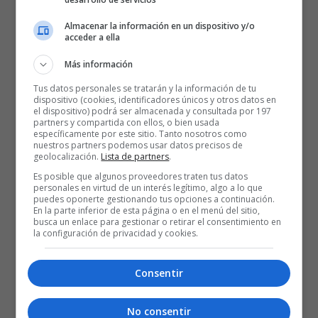
Almacenar la información en un dispositivo y/o
acceder a ella
Más información
Tus datos personales se tratarán y la información de tu
dispositivo (cookies, identificadores únicos y otros datos en
el dispositivo) podrá ser almacenada y consultada por 197
partners y compartida con ellos, o bien usada
específicamente por este sitio. Tanto nosotros como
nuestros partners podemos usar datos precisos de
geolocalización.
Lista de partners
.
Es posible que algunos proveedores traten tus datos
personales en virtud de un interés legítimo, algo a lo que
puedes oponerte gestionando tus opciones a continuación.
En la parte inferior de esta página o en el menú del sitio,
busca un enlace para gestionar o retirar el consentimiento en
la configuración de privacidad y cookies.
Consentir
No consentir