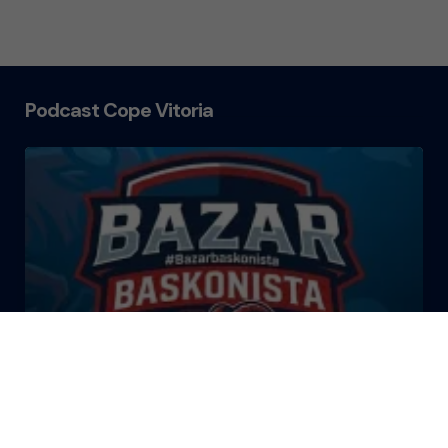
Podcast Cope Vitoria
El Bazar Baskonista 2026 by