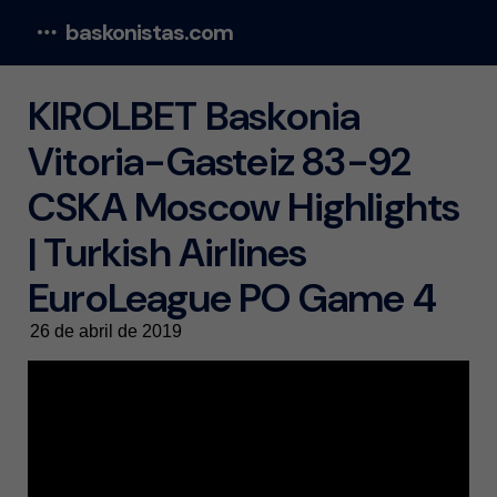
baskonistas.com
Menu
KIROLBET Baskonia
Vitoria-Gasteiz 83-92
CSKA Moscow Highlights
| Turkish Airlines
EuroLeague PO Game 4
26 de abril de 2019