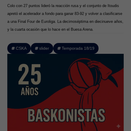
Colo con 27 puntos lideró la reacción rusa y el conjunto de Itoudis
apretó el acelerador a fondo para ganar 83-92 y volver a clasificarse
a una Final Four de Euroliga. La decimoséptima en diecinueve años,
y la cuarta ocasión que lo hace en el Buesa Arena.
CSKA
slider
Temporada 18/19