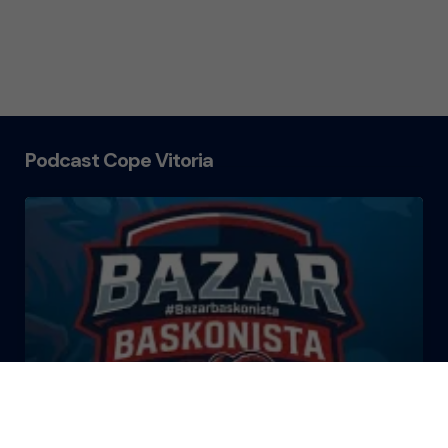
Podcast Cope Vitoria