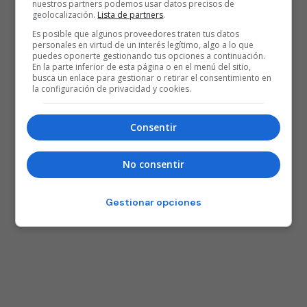
nuestros partners podemos usar datos precisos de
geolocalización.
Lista de partners
.
Es posible que algunos proveedores traten tus datos
personales en virtud de un interés legítimo, algo a lo que
puedes oponerte gestionando tus opciones a continuación.
En la parte inferior de esta página o en el menú del sitio,
busca un enlace para gestionar o retirar el consentimiento en
la configuración de privacidad y cookies.
Consentir
No consentir
Gestionar opciones