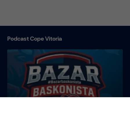
Podcast Cope Vitoria