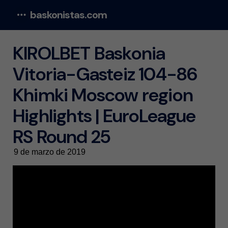
baskonistas.com
Menu
KIROLBET Baskonia
Vitoria-Gasteiz 104-86
Khimki Moscow region
Highlights | EuroLeague
RS Round 25
9 de marzo de 2019