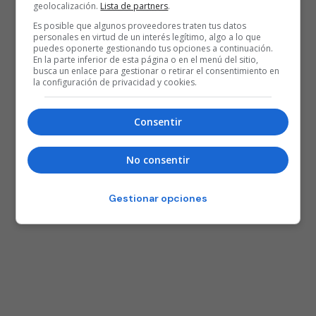
geolocalización.
Lista de partners
.
Es posible que algunos proveedores traten tus datos
personales en virtud de un interés legítimo, algo a lo que
puedes oponerte gestionando tus opciones a continuación.
En la parte inferior de esta página o en el menú del sitio,
busca un enlace para gestionar o retirar el consentimiento en
la configuración de privacidad y cookies.
Consentir
No consentir
Gestionar opciones