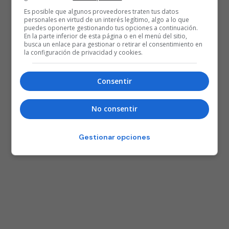
Es posible que algunos proveedores traten tus datos
personales en virtud de un interés legítimo, algo a lo que
puedes oponerte gestionando tus opciones a continuación.
En la parte inferior de esta página o en el menú del sitio,
busca un enlace para gestionar o retirar el consentimiento en
la configuración de privacidad y cookies.
Consentir
No consentir
Gestionar opciones