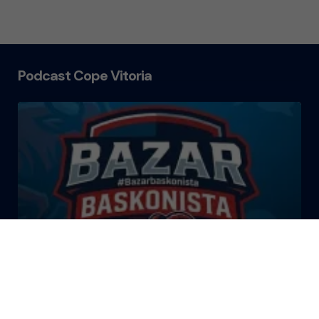
Podcast Cope Vitoria
El Bazar Baskonista 2026 by