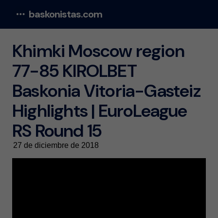
baskonistas.com
Menu
Khimki Moscow region
77-85 KIROLBET
Baskonia Vitoria-Gasteiz
Highlights | EuroLeague
RS Round 15
27 de diciembre de 2018