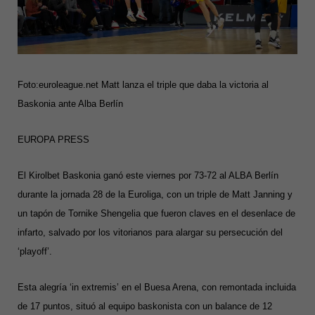
Foto:euroleague.net Matt lanza el triple que daba la victoria al
Baskonia ante Alba Berlín
EUROPA PRESS
El Kirolbet Baskonia ganó este viernes por 73-72 al ALBA Berlín
durante la jornada 28 de la Euroliga, con un triple de Matt Janning y
un tapón de Tornike Shengelia que fueron claves en el desenlace de
infarto, salvado por los vitorianos para alargar su persecución del
‘playoff’.
Esta alegría ‘in extremis’ en el Buesa Arena, con remontada incluida
de 17 puntos, situó al equipo baskonista con un balance de 12