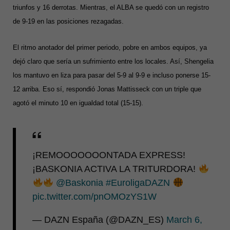
triunfos y 16 derrotas. Mientras, el ALBA se quedó con un registro
de 9-19 en las posiciones rezagadas.
El ritmo anotador del primer periodo, pobre en ambos equipos, ya
dejó claro que sería un sufrimiento entre los locales. Así, Shengelia
los mantuvo en liza para pasar del 5-9 al 9-9 e incluso ponerse 15-
12 arriba. Eso sí, respondió Jonas Mattisseck con un triple que
agotó el minuto 10 en igualdad total (15-15).
¡REMOOOOOOONTADA EXPRESS!
¡BASKONIA ACTIVA LA TRITURDORA!
@Baskonia
#EuroligaDAZN
pic.twitter.com/pnOMOzYS1W
— DAZN España (@DAZN_ES)
March 6,