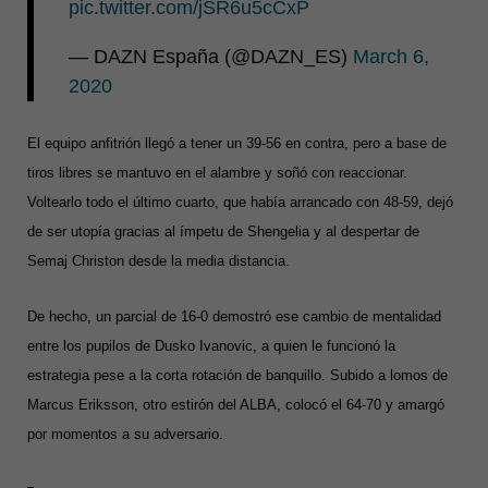
pic.twitter.com/jSR6u5cCxP
— DAZN España (@DAZN_ES)
March 6,
2020
El equipo anfitrión llegó a tener un 39-56 en contra, pero a base de
tiros libres se mantuvo en el alambre y soñó con reaccionar.
Voltearlo todo el último cuarto, que había arrancado con 48-59, dejó
de ser utopía gracias al ímpetu de Shengelia y al despertar de
Semaj Christon desde la media distancia.
De hecho, un parcial de 16-0 demostró ese cambio de mentalidad
entre los pupilos de Dusko Ivanovic, a quien le funcionó la
estrategia pese a la corta rotación de banquillo. Subido a lomos de
Marcus Eriksson, otro estirón del ALBA, colocó el 64-70 y amargó
por momentos a su adversario.