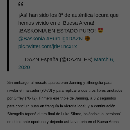
¡Así han sido los 8″ de auténtica locura que
hemos vivido en el Buesa Arena!
¡BASKONIA EN ESTADO PURO!
@Baskonia
#EuroligaDAZN
pic.twitter.com/jrlP1ncx1x
— DAZN España (@DAZN_ES)
March 6,
2020
Sin embargo, al rescate aparecieron Janning y Shengelia para
nivelar el marcador (70-70) y para replicar a dos tiros libres anotados
por Giffey (70-72). Primero ese triple de Janning, a 3.2 segundos
para concluir, puso en franquía la victoria local; y a continuación
Shengelia taponó el tiro final de Luke Sikma, bajándole la ‘persiana’
en el instante oportuno y dejando así la victoria en el Buesa Arena.