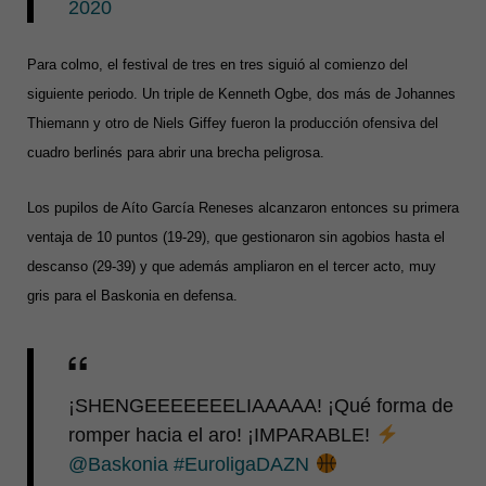
2020
Para colmo, el festival de tres en tres siguió al comienzo del
siguiente periodo. Un triple de Kenneth Ogbe, dos más de Johannes
Thiemann y otro de Niels Giffey fueron la producción ofensiva del
cuadro berlinés para abrir una brecha peligrosa.
Los pupilos de Aíto García Reneses alcanzaron entonces su primera
ventaja de 10 puntos (19-29), que gestionaron sin agobios hasta el
descanso (29-39) y que además ampliaron en el tercer acto, muy
gris para el Baskonia en defensa.
¡SHENGEEEEEEELIAAAAA! ¡Qué forma de
romper hacia el aro! ¡IMPARABLE!
@Baskonia
#EuroligaDAZN