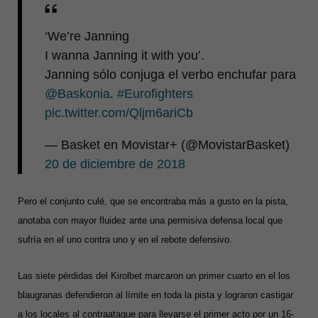
‘We’re Janning
I wanna Janning it with you’.
Janning sólo conjuga el verbo enchufar para
@Baskonia
.
#Eurofighters
pic.twitter.com/Qljm6ariCb
— Basket en Movistar+ (@MovistarBasket)
20 de diciembre de 2018
Pero el conjunto culé, que se encontraba más a gusto en la pista,
anotaba con mayor fluidez ante una permisiva defensa local que
sufría en el uno contra uno y en el rebote defensivo.
Las siete pérdidas del Kirolbet marcaron un primer cuarto en el los
blaugranas defendieron al límite en toda la pista y lograron castigar
a los locales al contraataque para llevarse el primer acto por un 16-