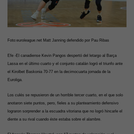
Foto:euroleague.net Matt Janning defendido por Pau Ribas
Efe -El canadiense Kevin Pangos despertó del letargo al Barça
Lassa en el último cuarto y el conjunto catalán logró el triunfo ante
el Kirolbet Baskonia 70-77 en la decimocuarta jornada de la
Euroliga.
Los culés se repusieron de un horrible tercer cuarto, en el que solo
anotaron siete puntos, pero, fieles a su planteamiento defensivo
lograron sorprender a la escuadra vitoriana que no logró hincarle el
diente a su rival cuando éste estaba sobre el alambre.