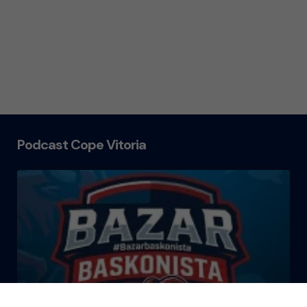
Podcast Cope Vitoria