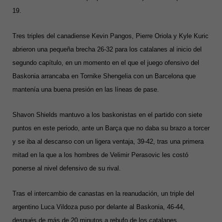
19.
Tres triples del canadiense Kevin Pangos, Pierre Oriola y Kyle Kuric
abrieron una pequeña brecha 26-32 para los catalanes al inicio del
segundo capítulo, en un momento en el que el juego ofensivo del
Baskonia arrancaba en Tornike Shengelia con un Barcelona que
mantenía una buena presión en las líneas de pase.
Shavon Shields mantuvo a los baskonistas en el partido con siete
puntos en este periodo, ante un Barça que no daba su brazo a torcer
y se iba al descanso con un ligera ventaja, 39-42, tras una primera
mitad en la que a los hombres de Velimir Perasovic les costó
ponerse al nivel defensivo de su rival.
Tras el intercambio de canastas en la reanudación, un triple del
argentino Luca Vildoza puso por delante al Baskonia, 46-44,
después de más de 20 minutos a rebufo de los catalanes.