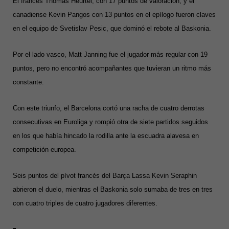
El francés Thomas Heurtel, con 17 puntos de valoración, y el
canadiense Kevin Pangos con 13 puntos en el epílogo fueron claves
en el equipo de Svetislav Pesic, que dominó el rebote al Baskonia.
Por el lado vasco, Matt Janning fue el jugador más regular con 19
puntos, pero no encontró acompañantes que tuvieran un ritmo más
constante.
Con este triunfo, el Barcelona cortó una racha de cuatro derrotas
consecutivas en Euroliga y rompió otra de siete partidos seguidos
en los que había hincado la rodilla ante la escuadra alavesa en
competición europea.
Seis puntos del pívot francés del Barça Lassa Kevin Seraphin
abrieron el duelo, mientras el Baskonia solo sumaba de tres en tres
con cuatro triples de cuatro jugadores diferentes.