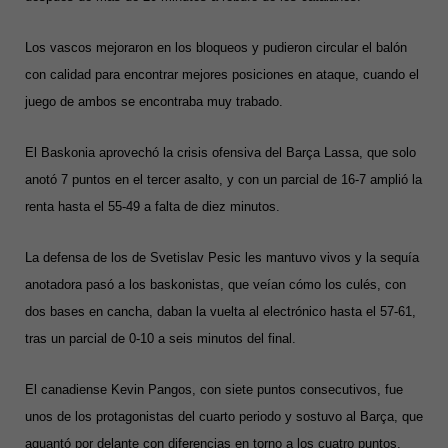
Los vascos mejoraron en los bloqueos y pudieron circular el balón
con calidad para encontrar mejores posiciones en ataque, cuando el
juego de ambos se encontraba muy trabado.
El Baskonia aprovechó la crisis ofensiva del Barça Lassa, que solo
anotó 7 puntos en el tercer asalto, y con un parcial de 16-7 amplió la
renta hasta el 55-49 a falta de diez minutos.
La defensa de los de Svetislav Pesic les mantuvo vivos y la sequía
anotadora pasó a los baskonistas, que veían cómo los culés, con
dos bases en cancha, daban la vuelta al electrónico hasta el 57-61,
tras un parcial de 0-10 a seis minutos del final.
El canadiense Kevin Pangos, con siete puntos consecutivos, fue
unos de los protagonistas del cuarto periodo y sostuvo al Barça, que
aguantó por delante con diferencias en torno a los cuatro puntos,