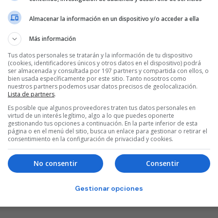
Almacenar la información en un dispositivo y/o acceder a ella
Más información
Tus datos personales se tratarán y la información de tu dispositivo
(cookies, identificadores únicos y otros datos en el dispositivo) podrá
ser almacenada y consultada por 197 partners y compartida con ellos, o
bien usada específicamente por este sitio. Tanto nosotros como
nuestros partners podemos usar datos precisos de geolocalización.
Lista de partners
.
Es posible que algunos proveedores traten tus datos personales en
virtud de un interés legítimo, algo a lo que puedes oponerte
gestionando tus opciones a continuación. En la parte inferior de esta
página o en el menú del sitio, busca un enlace para gestionar o retirar el
consentimiento en la configuración de privacidad y cookies.
No consentir
Consentir
Gestionar opciones