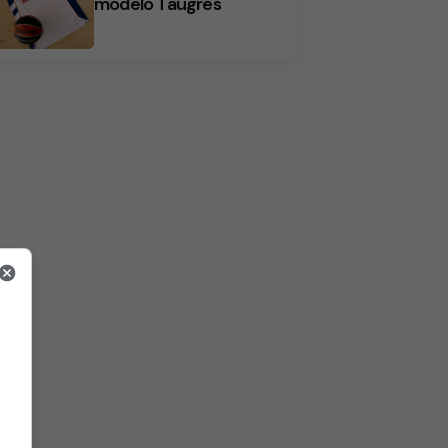
modelo Taugrés