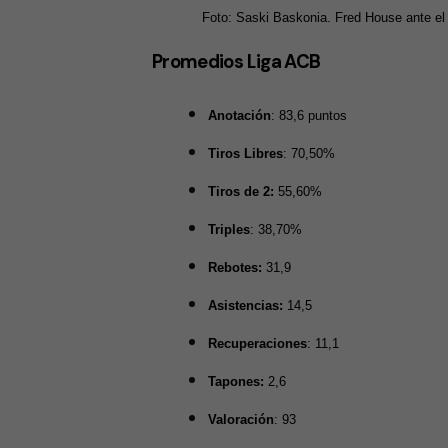
Foto: Saski Baskonia. Fred House ante el
Promedios Liga ACB
Anotación
: 83,6 puntos
Tiros Libres
: 70,50%
Tiros de 2:
55,60%
Triples
: 38,70%
Rebotes:
31,9
Asistencias:
14,5
Recuperaciones
: 11,1
Tapones:
2,6
Valoración
: 93