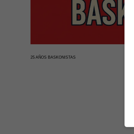
25 AÑOS BASKONISTAS