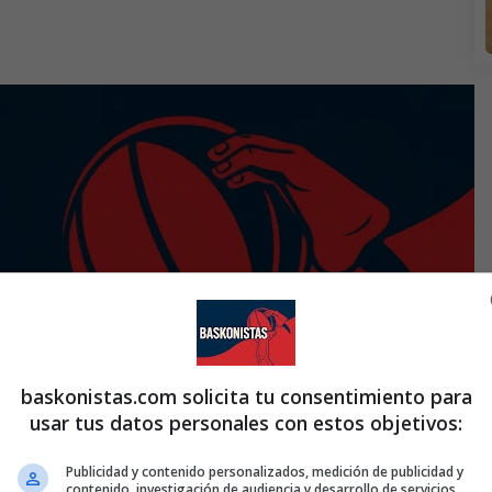
baskonistas.com solicita tu consentimiento para
usar tus datos personales con estos objetivos:
Publicidad y contenido personalizados, medición de publicidad y
contenido, investigación de audiencia y desarrollo de servicios