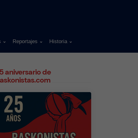
s
Reportajes
Historia
5 aniversario de
askonistas.com