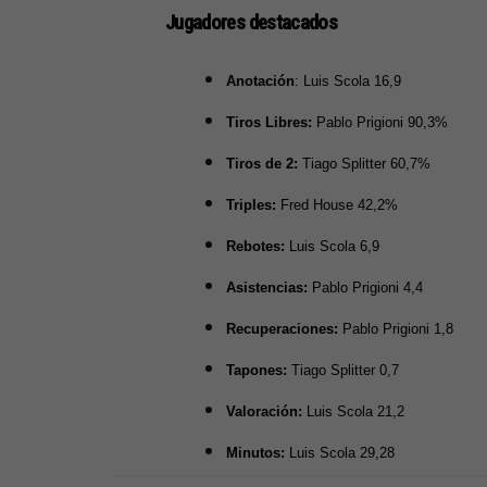
Jugadores destacados
Anotación
: Luis Scola 16,9
Tiros Libres:
Pablo Prigioni 90,3%
Tiros de 2:
Tiago Splitter 60,7%
Triples:
Fred House 42,2%
Rebotes:
Luis Scola 6,9
Asistencias:
Pablo Prigioni 4,4
Recuperaciones:
Pablo Prigioni 1,8
Tapones:
Tiago Splitter 0,7
Valoración:
Luis Scola 21,2
Minutos:
Luis Scola 29,28