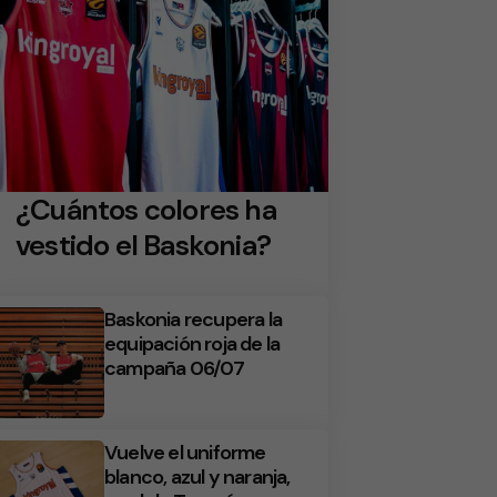
¿Cuántos colores ha
vestido el Baskonia?
Baskonia recupera la
equipación roja de la
campaña 06/07
Vuelve el uniforme
blanco, azul y naranja,