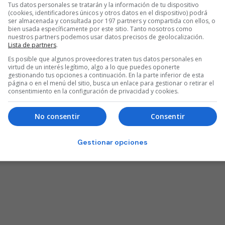
Tus datos personales se tratarán y la información de tu dispositivo
(cookies, identificadores únicos y otros datos en el dispositivo) podrá
ser almacenada y consultada por 197 partners y compartida con ellos, o
bien usada específicamente por este sitio. Tanto nosotros como
nuestros partners podemos usar datos precisos de geolocalización.
Lista de partners
.
Es posible que algunos proveedores traten tus datos personales en
virtud de un interés legítimo, algo a lo que puedes oponerte
gestionando tus opciones a continuación. En la parte inferior de esta
página o en el menú del sitio, busca un enlace para gestionar o retirar el
consentimiento en la configuración de privacidad y cookies.
No consentir
Consentir
Gestionar opciones