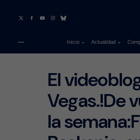
Inicio
Actualidad
Comp
Menu
El videoblo
Vegas.!De v
la semana:F