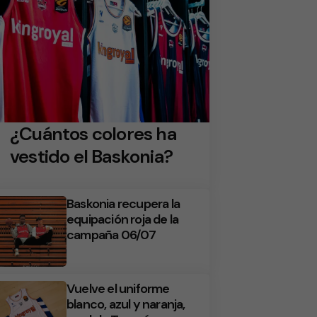
¿Cuántos colores ha
vestido el Baskonia?
Baskonia recupera la
equipación roja de la
campaña 06/07
Vuelve el uniforme
blanco, azul y naranja,