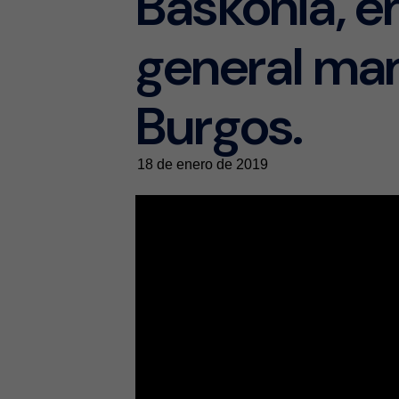
Baskonia, e
general ma
Burgos.
18 de enero de 2019