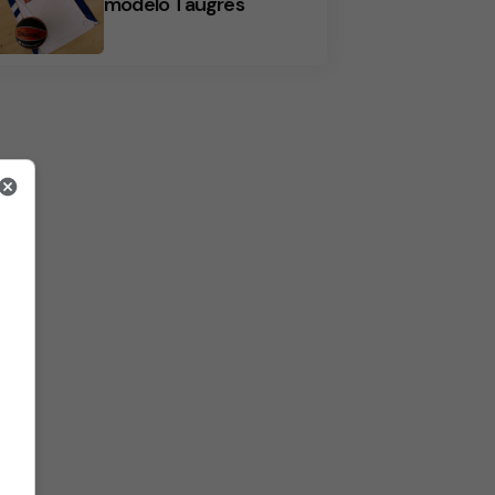
modelo Taugrés