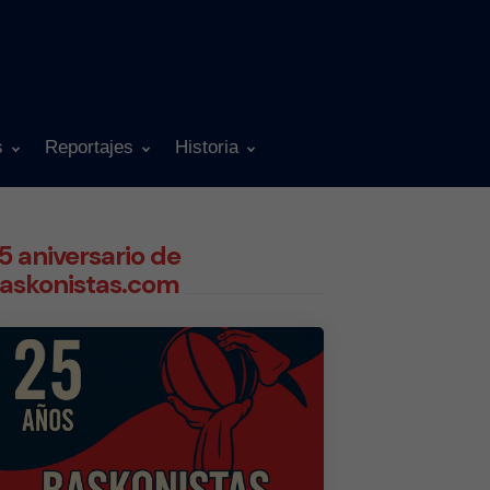
s
Reportajes
Historia
5 aniversario de
askonistas.com