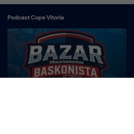
Podcast Cope Vitoria
El Bazar Baskonista 2026 by
Roberto Arrillaga