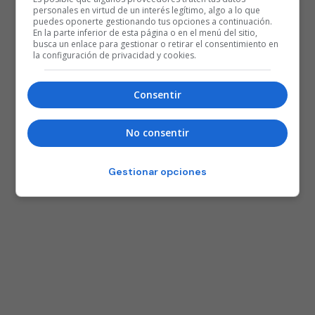
personales en virtud de un interés legítimo, algo a lo que
puedes oponerte gestionando tus opciones a continuación.
En la parte inferior de esta página o en el menú del sitio,
busca un enlace para gestionar o retirar el consentimiento en
la configuración de privacidad y cookies.
Consentir
No consentir
Gestionar opciones