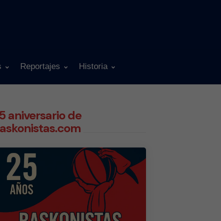
s
Reportajes
Historia
5 aniversario de
askonistas.com