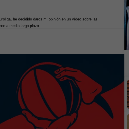
roliga, he decidido daros mi opinión en un vídeo sobre las
ene a medio-largo plazo.