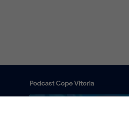
Podcast Cope Vitoria