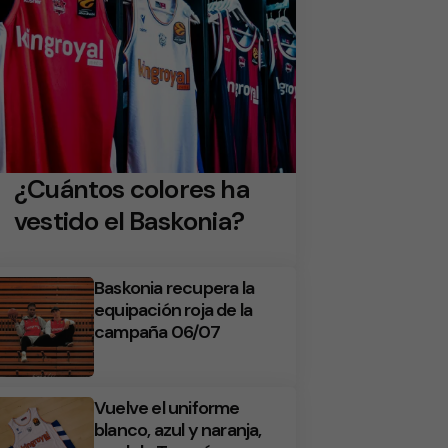
¿Cuántos colores ha
vestido el Baskonia?
Baskonia recupera la
equipación roja de la
campaña 06/07
Vuelve el uniforme
blanco, azul y naranja,