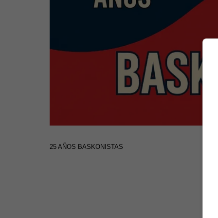
25 AÑOS BASKONISTAS