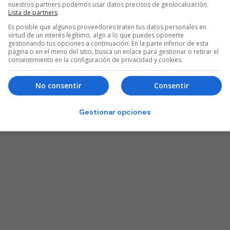
nuestros partners podemos usar datos precisos de geolocalización.
Lista de partners
.
Es posible que algunos proveedores traten tus datos personales en
virtud de un interés legítimo, algo a lo que puedes oponerte
gestionando tus opciones a continuación. En la parte inferior de esta
página o en el menú del sitio, busca un enlace para gestionar o retirar el
consentimiento en la configuración de privacidad y cookies.
No consentir
Consentir
Gestionar opciones