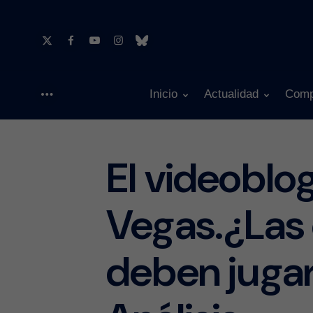
Inicio
Actualidad
Comp
Menu
El videoblo
Vegas.¿Las 
deben juga