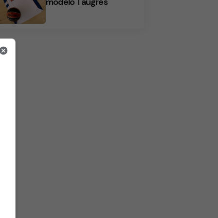
modelo Taugrés