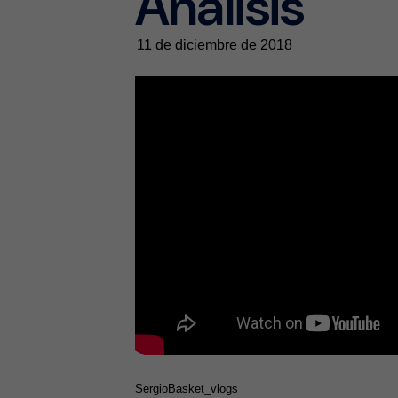
Análisis
11 de diciembre de 2018
SergioBasket_vlogs