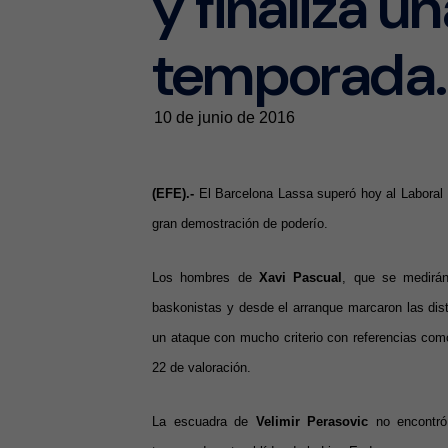
y finaliza u
temporada.
10 de junio de 2016
(EFE).-
El Barcelona Lassa superó hoy al Laboral K
gran demostración de poderío.
Los hombres de
Xavi Pascual
, que se medirán
baskonistas y desde el arranque marcaron las dis
un ataque con mucho criterio con referencias com
22 de valoración.
La escuadra de
Velimir Perasovic
no encontró