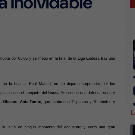
na inolvidable
utxa por 63-85 y se metió en la final de la Liga Endesa tras una
 en la final al Real Madrid, no se dejaron sorprender por los
tancias con el conjunto del Buesa Arena con una defensa seria y
o
Oleson
o
Ante Tomic
, que acabó con 11 puntos y 10 rebotes y
L
 su sitió en ningún momento del encuentro y cerró una gran