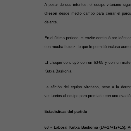
A pesar de sus intentos, el equipo vitoriano sigu
Oleson
desde medio campo para cerrar el parcia
delante.
En el último periodo, el envite continuó por idént
con mucha fluidez, lo que le permitió incluso aumen
El choque concluyó con un 63-85 y con un mat
Kutxa Baskonia.
La afición del equipo vitoriano, pese a la derro
vestuarios al equipo para premiarle con una ovació
Estadísticas del partido
63 – Laboral Kutxa Baskonia (14+17+17+15):
Ad