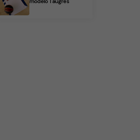
modelo Taugrés