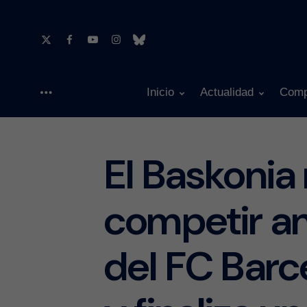
Inicio
Actualidad
Comp
Menu
El Baskonia
competir an
del FC Barc