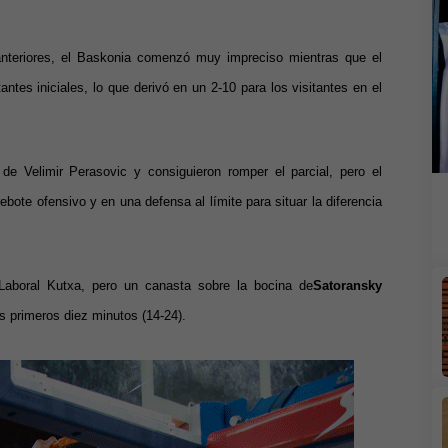
anteriores, el Baskonia comenzó muy impreciso mientras que el
tes iniciales, lo que derivó en un 2-10 para los visitantes en el
de Velimir Perasovic y consiguieron romper el parcial, pero el
ote ofensivo y en una defensa al límite para situar la diferencia
Laboral Kutxa, pero un canasta sobre la bocina de
Satoransky
s primeros diez minutos (14-24).