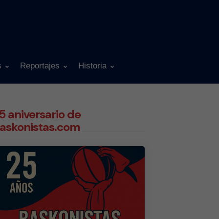
s
Reportajes
Historia
5 aniversario de
askonistas.com