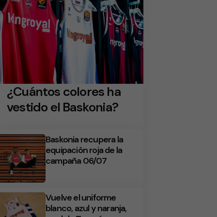
¿Cuántos colores ha
vestido el Baskonia?
Baskonia recupera la
equipación roja de la
campaña 06/07
Vuelve el uniforme
blanco, azul y naranja,