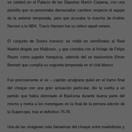
se celebró en el Palacio de los Deportes Martín Carpena, con una
plantilla que no presentaba demasiados cambios respecto al equipo
de la anterior temporada, pero que acusaba la marcha de Andrés
Nocioni a la NBA. Travis Hansen fue su relevo aquel verano.
El conjunto de Dusko Ivanovic se midió en semifinales al Real
Madrid dirigido por Maljkovic, y que contaba con el fichaje de Felipe
Reyes como jugador franquicia, además del ex baskonista Elmer
Bennett que cumplía su segunda temporada en el club blanco.
Fue precisamente el ex – capitán azulgrana quien en el tramo final
del choque con una gran actuación particular, dio la vuelta a un
partido que había dominado el Baskonia durante buena parte del
mismo y metía a los merengues en la final de la primera edición de
la Supercopa, tras el definitivo 75-76.
Una de las imágenes más llamativas del choque entre madridistas y