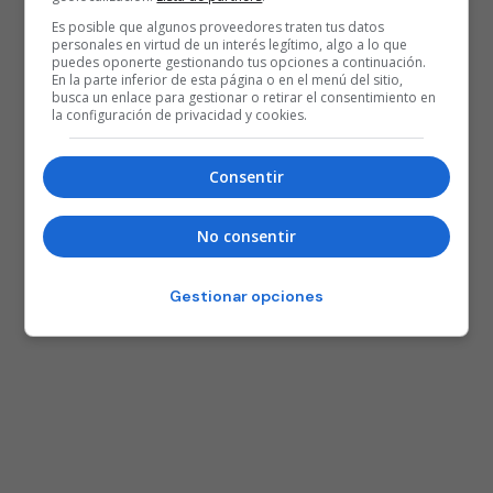
Es posible que algunos proveedores traten tus datos
personales en virtud de un interés legítimo, algo a lo que
puedes oponerte gestionando tus opciones a continuación.
En la parte inferior de esta página o en el menú del sitio,
busca un enlace para gestionar o retirar el consentimiento en
la configuración de privacidad y cookies.
Consentir
No consentir
Gestionar opciones