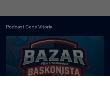
Podcast Cope Vitoria
El Bazar Baskonista 2026 by