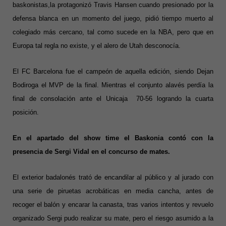
baskonistas,la protagonizó Travis Hansen cuando presionado por la
defensa blanca en un momento del juego, pidió tiempo muerto al
colegiado más cercano, tal como sucede en la NBA, pero que en
Europa tal regla no existe, y el alero de Utah desconocía.
El FC Barcelona fue el campeón de aquella edición, siendo Dejan
Bodiroga el MVP de la final. Mientras el conjunto alavés perdía la
final de consolación ante el Unicaja 70-56 logrando la cuarta
posición.
En el apartado del show time el Baskonia contó con la
presencia de Sergi Vidal en el concurso de mates.
El exterior badalonés trató de encandilar al público y al jurado con
una serie de piruetas acrobáticas en media cancha, antes de
recoger el balón y encarar la canasta, tras varios intentos y revuelo
organizado Sergi pudo realizar su mate, pero el riesgo asumido a la