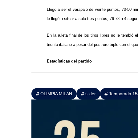
Llegó a ser el varapalo de veinte puntos, 70-50 mi
le llegó a situar a solo tres puntos, 76-73 a 4 segun
En la ruleta final de los tiros libres no le tembló 
triunfo italiano a pesar del postrero triple con el qu
Estadísticas del partido
OLIMPIA MILAN
slider
Temporada 15