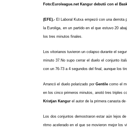
Foto:Euroleague.net Kangur debutó con el Bas
(EFE).-
El Laboral Kutxa empezó con una derrota p
la Euroliga, en un partido en el que estuvo 20 aba
los tres minutos finales.
Los vitorianos tuvieron un colapso durante el segun
minuto 37.
No supo cerrar el duelo el conjunto ital
con un 76-73 a 4 segundos del final, aunque los tiro
Arrancó el duelo polarizado por
Gentile
como el mej
en los cinco primeros minutos, anotó tres triples c
Kristjan Kangur
el autor de la primera canasta de 
Los dos conjuntos demostraron estar aún lejos de
ritmo acelerado en el que se movieron mejor los vi