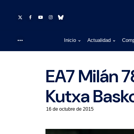
Inicio
Actualidad
Comp
Menu
EA7 Milán 7
Kutxa Bask
16 de octubre de 2015