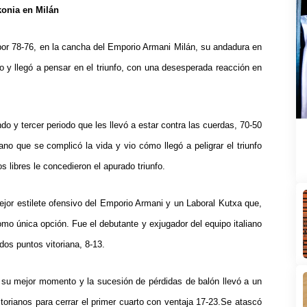
konia en Milán
or 78-76, en la cancha del Emporio Armani Milán, su andadura en
jo y llegó a pensar en el triunfo, con una desesperada reacción en
do y tercer periodo que les llevó a estar contra las cuerdas, 70-50
iano que se complicó la vida y vio cómo llegó a peligrar el triunfo
s libres le concedieron el apurado triunfo.
or estilete ofensivo del Emporio Armani y un Laboral Kutxa que,
omo única opción. Fue el debutante y exjugador del equipo italiano
dos puntos vitoriana, 8-13.
 su mejor momento y la sucesión de pérdidas de balón llevó a un
torianos para cerrar el primer cuarto con ventaja 17-23.
Se atascó