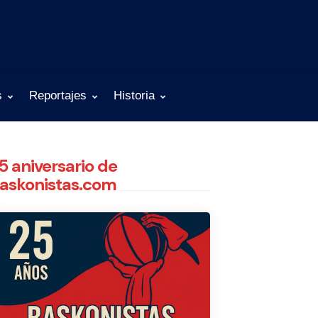
s
Reportajes
Historia
5 aniversario de
askonistas.com