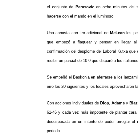
el conjunto de
Perasovic
en ocho minutos del se
hacerse con el mando en el luminoso.
Una canasta con tiro adicional de
McLean
les per
que empezó a flaquear y pensar en llegar al 
confirmación del desplome del Laboral Kutxa que 
recibir un parcial de 10-0 que disparó a los italiano
Se empeñó el Baskonia en aferrarse a los lanzamien
erró los 20 siguientes y los locales aprovecharon l
Con acciones individuales de
Diop, Adams
y
Blaz
61-46 y cada vez más impotente de plantar cara 
desesperada en un intento de poder arreglar el 
periodo.