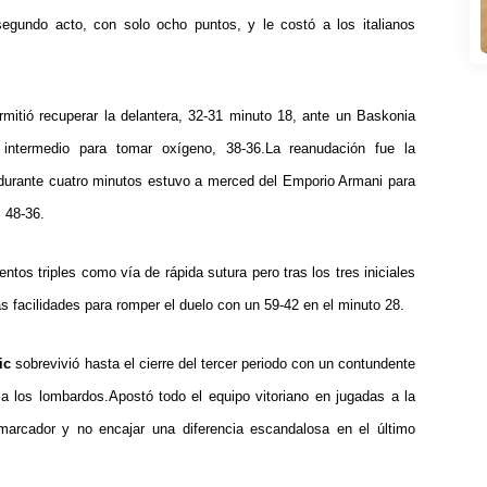
gundo acto, con solo ocho puntos, y le costó a los italianos
mitió recuperar la delantera, 32-31 minuto 18, ante un Baskonia
intermedio para tomar oxígeno, 38-36.
La reanudación fue la
durante cuatro minutos estuvo a merced del Emporio Armani para
s 48-36.
tos triples como vía de rápida sutura pero tras los tres iniciales
as facilidades para romper el duelo con un 59-42 en el minuto 28.
ic
sobrevivió hasta el cierre del tercer periodo con un contundente
a los lombardos.
Apostó todo el equipo vitoriano en jugadas a la
marcador y no encajar una diferencia escandalosa en el último