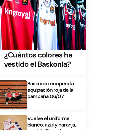
¿Cuántos colores ha
vestido el Baskonia?
Baskonia recupera la
equipación roja de la
campaña 06/07
Vuelve el uniforme
blanco, azul y naranja,