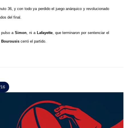
nuto 36, y con todo ya perdido el juego anárquico y revolucionado
dos del final.
el pulso a
Simon
, ni a
Lafayette
, que terminaron por sentenciar el
e
Bourousis
cerró el partido.
/16