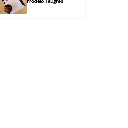
modelo Taugrés