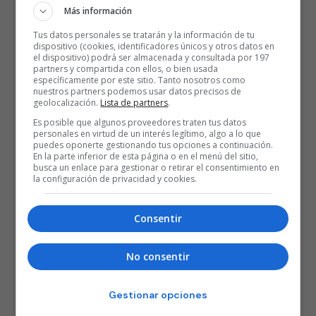
Más información
Tus datos personales se tratarán y la información de tu
dispositivo (cookies, identificadores únicos y otros datos en
el dispositivo) podrá ser almacenada y consultada por 197
partners y compartida con ellos, o bien usada
específicamente por este sitio. Tanto nosotros como
nuestros partners podemos usar datos precisos de
geolocalización.
Lista de partners
.
Es posible que algunos proveedores traten tus datos
personales en virtud de un interés legítimo, algo a lo que
puedes oponerte gestionando tus opciones a continuación.
En la parte inferior de esta página o en el menú del sitio,
busca un enlace para gestionar o retirar el consentimiento en
la configuración de privacidad y cookies.
Consentir
No consentir
Gestionar opciones