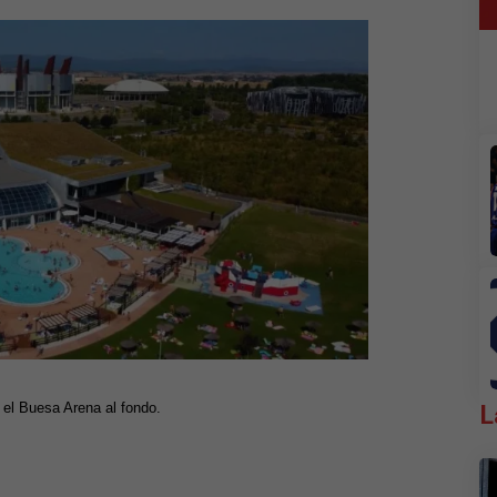
L
 el Buesa Arena al fondo.