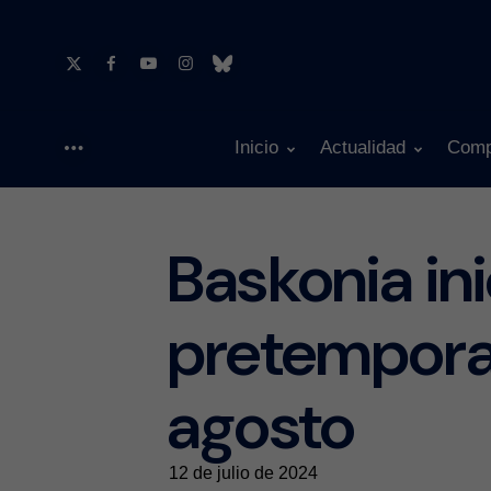
Inicio
Actualidad
Comp
Menu
Baskonia ini
pretemporad
agosto
12 de julio de 2024