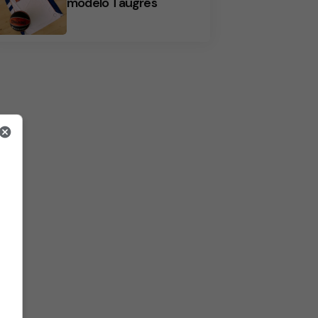
modelo Taugrés