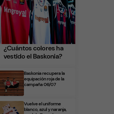
¿Cuántos colores ha
vestido el Baskonia?
Baskonia recupera la
equipación roja de la
campaña 06/07
Vuelve el uniforme
blanco, azul y naranja,