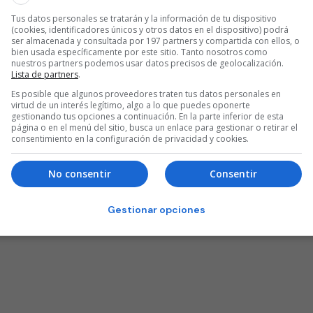
Tus datos personales se tratarán y la información de tu dispositivo
(cookies, identificadores únicos y otros datos en el dispositivo) podrá
ser almacenada y consultada por 197 partners y compartida con ellos, o
bien usada específicamente por este sitio. Tanto nosotros como
nuestros partners podemos usar datos precisos de geolocalización.
Lista de partners
.
Es posible que algunos proveedores traten tus datos personales en
virtud de un interés legítimo, algo a lo que puedes oponerte
gestionando tus opciones a continuación. En la parte inferior de esta
página o en el menú del sitio, busca un enlace para gestionar o retirar el
consentimiento en la configuración de privacidad y cookies.
No consentir
Consentir
Gestionar opciones