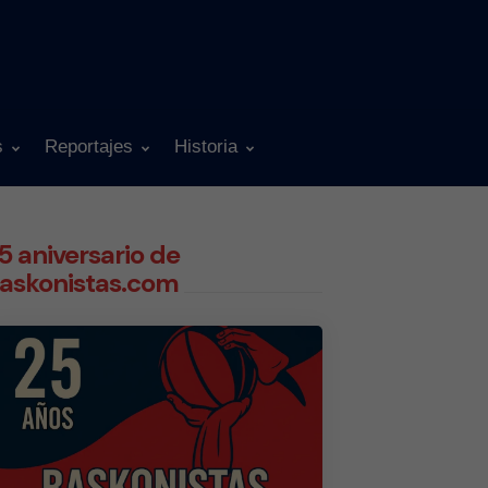
s
Reportajes
Historia
5 aniversario de
askonistas.com