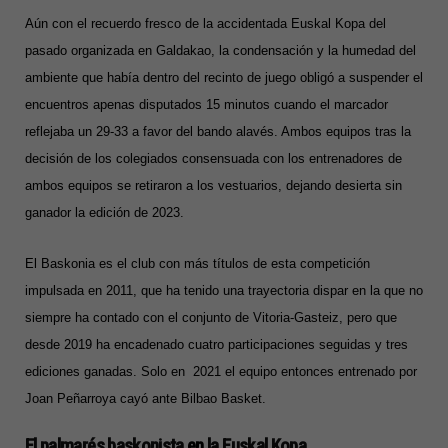
Aún con el recuerdo fresco de la accidentada Euskal Kopa del
pasado organizada en Galdakao, la condensación y la humedad del
ambiente que había dentro del recinto de juego obligó a suspender el
encuentros apenas disputados 15 minutos cuando el marcador
reflejaba un 29-33 a favor del bando alavés. Ambos equipos tras la
decisión de los colegiados consensuada con los entrenadores de
ambos equipos se retiraron a los vestuarios, dejando desierta sin
ganador la edición de 2023.
El Baskonia es el club con más títulos de esta competición
impulsada en 2011, que ha tenido una trayectoria dispar en la que no
siempre ha contado con el conjunto de Vitoria-Gasteiz, pero que
desde 2019 ha encadenado cuatro participaciones seguidas y tres
ediciones ganadas. Solo en 2021 el equipo entonces entrenado por
Joan Peñarroya cayó ante Bilbao Basket.
El palmarés baskonista
en
la Euskal Kopa