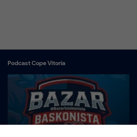
Podcast Cope Vitoria