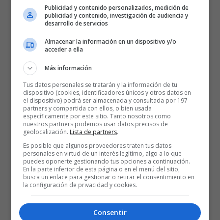
Publicidad y contenido personalizados, medición de
publicidad y contenido, investigación de audiencia y
desarrollo de servicios
25 AÑOS BASKONISTAS
Almacenar la información en un dispositivo y/o
acceder a ella
Más información
Tus datos personales se tratarán y la información de tu
dispositivo (cookies, identificadores únicos y otros datos en
el dispositivo) podrá ser almacenada y consultada por 197
partners y compartida con ellos, o bien usada
específicamente por este sitio. Tanto nosotros como
nuestros partners podemos usar datos precisos de
geolocalización.
Lista de partners
.
Es posible que algunos proveedores traten tus datos
personales en virtud de un interés legítimo, algo a lo que
puedes oponerte gestionando tus opciones a continuación.
En la parte inferior de esta página o en el menú del sitio,
busca un enlace para gestionar o retirar el consentimiento en
la configuración de privacidad y cookies.
Consentir