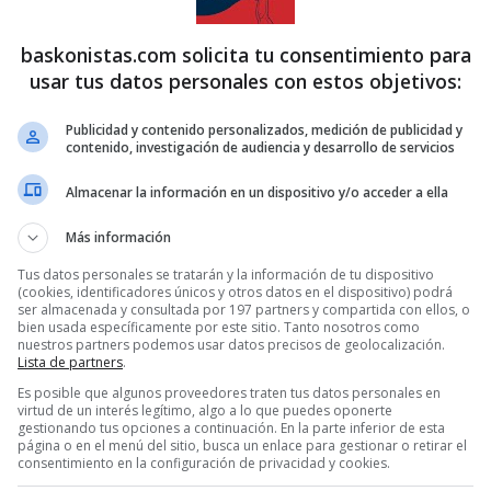
baskonistas.com solicita tu consentimiento para
usar tus datos personales con estos objetivos:
Publicidad y contenido personalizados, medición de publicidad y
contenido, investigación de audiencia y desarrollo de servicios
Almacenar la información en un dispositivo y/o acceder a ella
Más información
Tus datos personales se tratarán y la información de tu dispositivo
(cookies, identificadores únicos y otros datos en el dispositivo) podrá
ser almacenada y consultada por 197 partners y compartida con ellos, o
bien usada específicamente por este sitio. Tanto nosotros como
nuestros partners podemos usar datos precisos de geolocalización.
Lista de partners
.
Es posible que algunos proveedores traten tus datos personales en
virtud de un interés legítimo, algo a lo que puedes oponerte
gestionando tus opciones a continuación. En la parte inferior de esta
página o en el menú del sitio, busca un enlace para gestionar o retirar el
consentimiento en la configuración de privacidad y cookies.