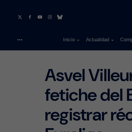
Inicio
Actualidad
Comp
Menu
Asvel Villeu
fetiche del
registrar ré