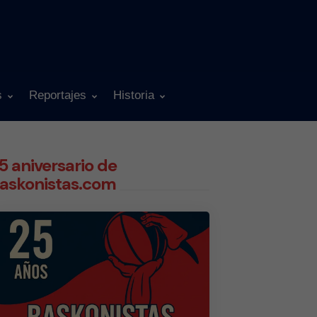
s
Reportajes
Historia
5 aniversario de
askonistas.com