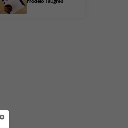
modelo Taugrés