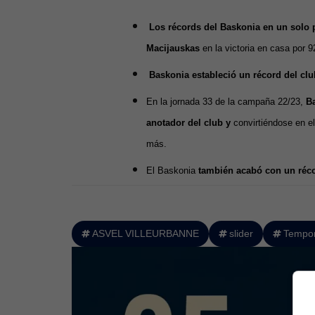
Los récords del Baskonia en un solo pa
Macijauskas
en la victoria en casa por 9
Baskonia estableció un récord del cl
En la jornada 33 de la campaña 22/23,
B
anotador del club y
convirtiéndose en el
más.
El Baskonia
también acabó con un récor
ASVEL VILLEURBANNE
slider
Tempor