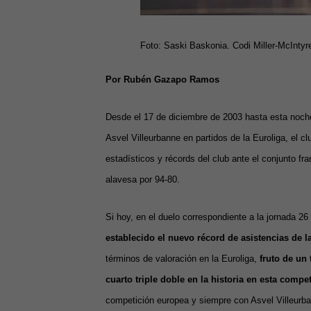
Foto: Saski Baskonia. Codi Miller-McIntyr
Por Rubén Gazapo Ramos
Desde el 17 de diciembre de 2003 hasta esta noche
Asvel Villeurbanne en partidos de la Euroliga, el c
estadísticos y récords del club ante el conjunto fr
alavesa por 94-80.
Si hoy, en el duelo correspondiente a la jornada 26
establecido el nuevo récord de asistencias de 
términos de valoración en la Euroliga,
fruto de un 
cuarto triple doble en la historia en esta compet
competición europea y siempre con Asvel Villeurb