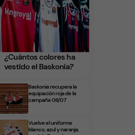
¿Cuántos colores ha
vestido el Baskonia?
Baskonia recupera la
equipación roja de la
campaña 06/07
Vuelve el uniforme
blanco, azul y naranja,