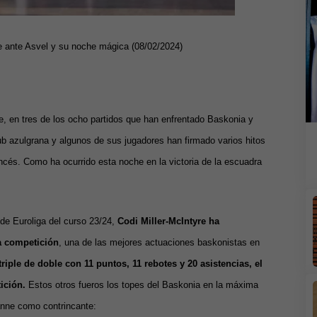
e ante Asvel y su noche mágica (08/02/2024)
, en tres de los ocho partidos que han enfrentado Baskonia y
lub azulgrana y algunos de sus jugadores han firmado varios hitos
ancés. Como ha ocurrido esta noche en la victoria de la escuadra
 de Euroliga del curso 23/24,
Codi Miller-McIntyre ha
la competición
, una de las mejores actuaciones baskonistas en
triple de doble con 11 puntos, 11 rebotes y 20 asistencias, el
ición.
Estos otros fueros los topes del Baskonia en la máxima
anne como contrincante: