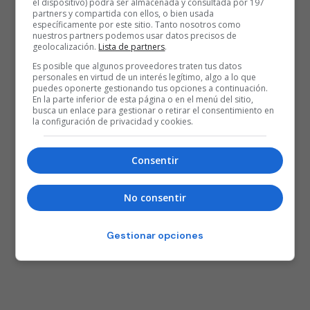
el dispositivo) podrá ser almacenada y consultada por 197
partners y compartida con ellos, o bien usada
específicamente por este sitio. Tanto nosotros como
nuestros partners podemos usar datos precisos de
geolocalización.
Lista de partners
.
Es posible que algunos proveedores traten tus datos
personales en virtud de un interés legítimo, algo a lo que
puedes oponerte gestionando tus opciones a continuación.
En la parte inferior de esta página o en el menú del sitio,
busca un enlace para gestionar o retirar el consentimiento en
la configuración de privacidad y cookies.
Consentir
No consentir
Gestionar opciones