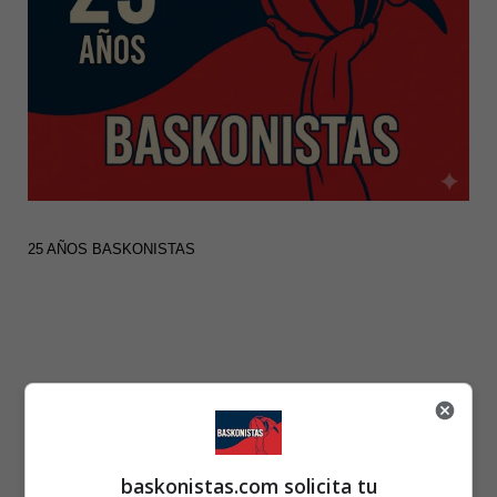
25 AÑOS BASKONISTAS
baskonistas.com solicita tu