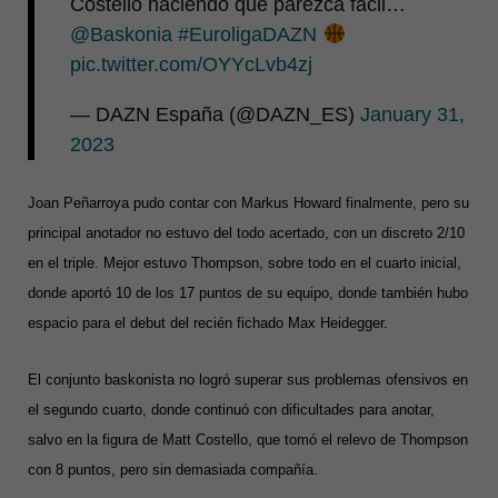
Costello haciendo que parezca fácil…
@Baskonia
#EuroligaDAZN
pic.twitter.com/OYYcLvb4zj
— DAZN España (@DAZN_ES)
January 31,
2023
Joan Peñarroya pudo contar con Markus Howard finalmente, pero su
principal anotador no estuvo del todo acertado, con un discreto 2/10
en el triple. Mejor estuvo Thompson, sobre todo en el cuarto inicial,
donde aportó 10 de los 17 puntos de su equipo, donde también hubo
espacio para el debut del recién fichado Max Heidegger.
El conjunto baskonista no logró superar sus problemas ofensivos en
el segundo cuarto, donde continuó con dificultades para anotar,
salvo en la figura de Matt Costello, que tomó el relevo de Thompson
con 8 puntos, pero sin demasiada compañía.