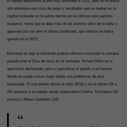
El equipo baskonista acabó muy entonado el 2022, pero en el nuevo
año atraviesa una crisis de juego y resultados que se tradujo en la
capital lombarda en la quinta derrota en los últimos seis partidos
europeos, revés que le aleja más de los puestos altos de la tabla y
agravado por ser ante el último clasificado, que todavía no había
ganado en el 2023.
Baskonia se dejó el tremendo poderío ofensivo mostrado la semana
pasada ante el Efes de inicio en el vestuario. Armani Milán no lo
aprovechó demasiado, pero sí para llevar el partido a un terreno
donde se puede mover mejor dados sus problemas de esta
temporada. El mal partido desde el triple (8/32) y en el rebote (39 a
26) lastraron a un equipo donde sobresalieron Darius Thompson (19
puntos) y Rokas Giedraitis (18).