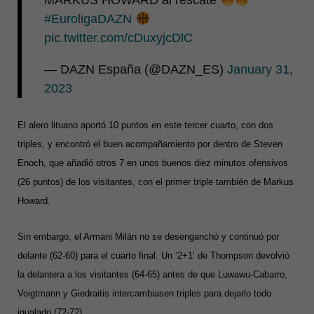
#EuroligaDAZN
pic.twitter.com/cDuxyjcDlC
— DAZN España (@DAZN_ES)
January 31,
2023
El alero lituano aportó 10 puntos en este tercer cuarto, con dos
triples, y encontró el buen acompañamiento por dentro de Steven
Enoch, que añadió otros 7 en unos buenos diez minutos ofensivos
(26 puntos) de los visitantes, con el primer triple también de Markus
Howard.
Sin embargo, el Armani Milán no se desenganchó y continuó por
delante (62-60) para el cuarto final. Un ‘2+1’ de Thompson devolvió
la delantera a los visitantes (64-65) antes de que Luwawu-Cabarro,
Voigtmann y Giedraitis intercambiasen triples para dejarlo todo
igualado (72-72).