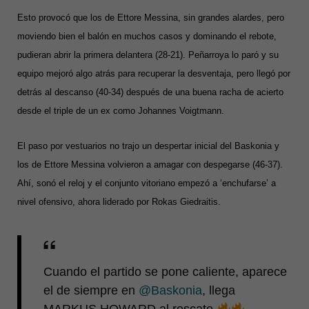
Esto provocó que los de Ettore Messina, sin grandes alardes, pero
moviendo bien el balón en muchos casos y dominando el rebote,
pudieran abrir la primera delantera (28-21). Peñarroya lo paró y su
equipo mejoró algo atrás para recuperar la desventaja, pero llegó por
detrás al descanso (40-34) después de una buena racha de acierto
desde el triple de un ex como Johannes Voigtmann.
El paso por vestuarios no trajo un despertar inicial del Baskonia y
los de Ettore Messina volvieron a amagar con despegarse (46-37).
Ahí, sonó el reloj y el conjunto vitoriano empezó a ‘enchufarse’ a
nivel ofensivo, ahora liderado por Rokas Giedraitis.
Cuando el partido se pone caliente, aparece
el de siempre en
@Baskonia
, llega
MARKUS HOWARD al rescate