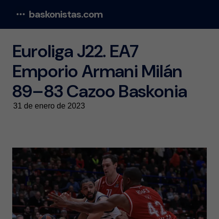
baskonistas.com
Menu
Euroliga J22. EA7
Emporio Armani Milán
89–83 Cazoo Baskonia
31 de enero de 2023