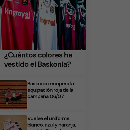
¿Cuántos colores ha
vestido el Baskonia?
Baskonia recupera la
equipación roja de la
campaña 06/07
Vuelve el uniforme
blanco, azul y naranja,