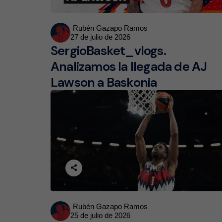
Posted
Rubén Gazapo Ramos
27 de julio de 2026
by
SergioBasket_vlogs.
Analizamos la llegada de AJ
Lawson a Baskonia
Posted
Rubén Gazapo Ramos
25 de julio de 2026
by