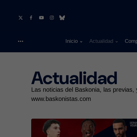
Inicio
Actualidad
Comp
Menu
Actualidad
9720 Art
Las noticias del Baskonia, las previas,
www.baskonistas.com