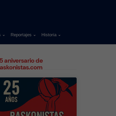
s
Reportajes
Historia
5 aniversario de
askonistas.com