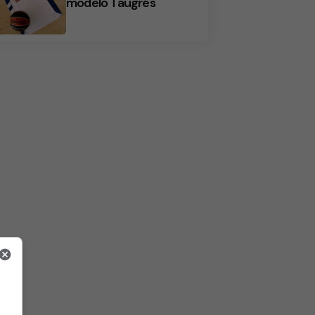
modelo Taugrés