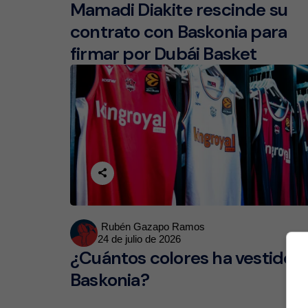
Mamadi Diakite rescinde su
contrato con Baskonia para
firmar por Dubái Basket
Posted
Rubén Gazapo Ramos
24 de julio de 2026
by
¿Cuántos colores ha vestido e
Baskonia?