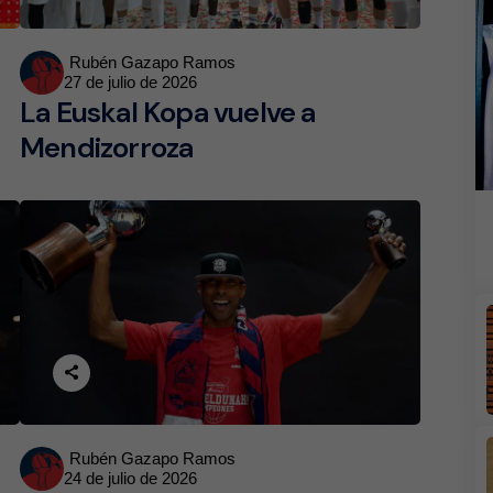
Posted
Rubén Gazapo Ramos
27 de julio de 2026
by
La Euskal Kopa vuelve a
Mendizorroza
Posted
Rubén Gazapo Ramos
24 de julio de 2026
by