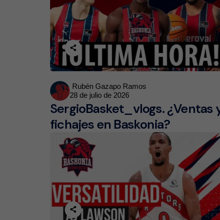
Posted
Rubén Gazapo Ramos
28 de julio de 2026
by
SergioBasket_vlogs. ¿Ventas 
fichajes en Baskonia?