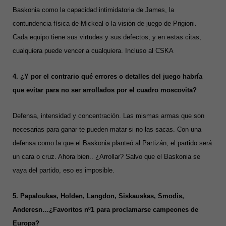
Baskonia como la capacidad intimidatoria de James, la
contundencia física de Mickeal o la visión de juego de Prigioni.
Cada equipo tiene sus virtudes y sus defectos, y en estas citas,
cualquiera puede vencer a cualquiera. Incluso al CSKA
4. ¿Y por el contrario qué errores o detalles del juego habría
que evitar para no ser arrollados por el cuadro moscovita?
Defensa, intensidad y concentración. Las mismas armas que son
necesarias para ganar te pueden matar si no las sacas. Con una
defensa como la que el Baskonia planteó al Partizán, el partido será
un cara o cruz. Ahora bien.. ¿Arrollar? Salvo que el Baskonia se
vaya del partido, eso es imposible.
5. Papaloukas, Holden, Langdon, Siskauskas, Smodis,
Anderesn…¿Favoritos nº1 para proclamarse campeones de
Europa?