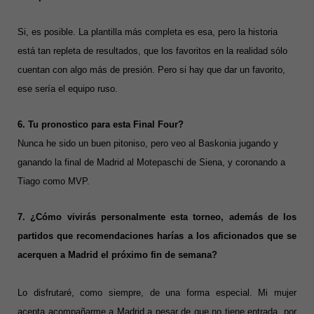
Si, es posible. La plantilla más completa es esa, pero la historia
está tan repleta de resultados, que los favoritos en la realidad sólo
cuentan con algo más de presión. Pero si hay que dar un favorito,
ese sería el equipo ruso.
6. Tu pronostico para esta Final Four?
Nunca he sido un buen pitoniso, pero veo al Baskonia jugando y
ganando la final de Madrid al Motepaschi de Siena, y coronando a
Tiago como MVP.
7. ¿Cómo vivirás personalmente esta torneo, además de los
partidos que recomendaciones harías a los aficionados que se
acerquen a Madrid el próximo fin de semana?
Lo disfrutaré, como siempre, de una forma especial. Mi mujer
acepta acompañarme a Madrid a pesar de que no tiene entrada, por