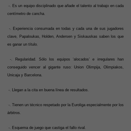
-. Es un equipo disciplinado que añade el talento al trabajo en cada
centímetro de cancha.
-. Experiencia consumada en todas y cada una de sus jugadores
clave, Papaloukas, Holden, Andersen y Siskauskas saben los que
es ganar un título.
-. Regularidad. Sólo los equipos ‘alocados’ e irregulares han
conseguido vencer al gigante ruso: Union Olimpija, Olimpiakos,
Unicaja y Barcelona.
-. Llegan a la cita en buena línea de resultados.
-. Tienen un técnico respetado por la Euroliga especialmente por los
árbitros.
-. Esquema de juego que castiga el fallo rival.