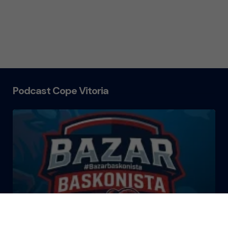
Podcast Cope Vitoria