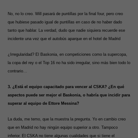
No, no lo creo. Will pasará de puntillas por la final four, pero creo
que hubiese pasado igual de puntillas en caso de no haber dado
tanto que hablar. La verdad, dudo que nadie siquiera recuerde ese
incidente una vez que el autobús aparque en el hotel de Madrid
¿Irregularidad? El Baskonia, en competiciones como la supercopa,
la copa del rey o el Top 16 no ha sido irregular, sino más bien todo lo
contrario…
3. ¿Está el equipo capacitado para vencer al CSKA? ¿En qué
aspectos puede ser mejor el Baskonia, o habría que incidir para
superar al equipo de Ettore Messina?
La duda, me temo, que la muestra la pregunta. Yo en cambio creo
que en Madrid no hay ningún equipo superior a otro. Tampoco
inferior. El CSKA no tiene algunas cualidades que si tiene el